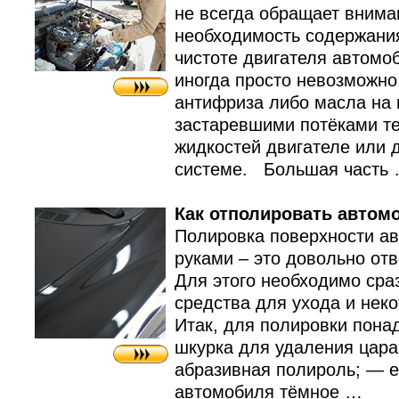
не всегда обращает внима
необходимость содержани
чистоте двигателя автомо
иногда просто невозможно
антифриза либо масла на
застаревшими потёками те
жидкостей двигателе или 
системе. Большая часть
Как отполировать автом
Полировка поверхности а
руками – это довольно отв
Для этого необходимо сра
средства для ухода и нек
Итак, для полировки пон
шкурка для удаления цар
абразивная полироль; — е
автомобиля тёмное …