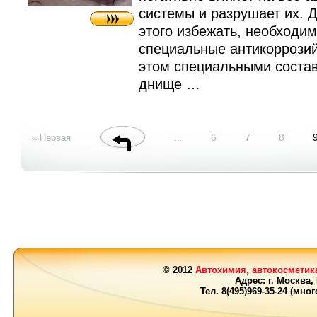
системы и разрушает их. Д
этого избежать, необходи
специальные антикоррозий
этом специальными соста
днище …
6
7
8
« Первая
...
© 2012
Автохимия, автокосметика
Адрес: г. Москва,
Тел. 8(495)969-35-24 (мн