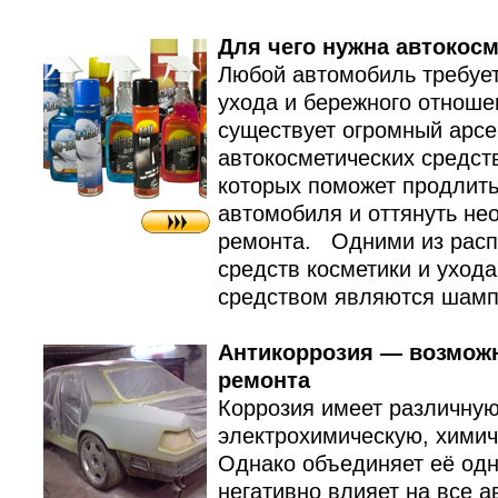
Для чего нужна автокосм
Любой автомобиль требует
ухода и бережного отноше
существует огромный арс
автокосметических средст
которых поможет продлить
автомобиля и оттянуть не
ремонта. Одними из расп
средств косметики и уход
средством являются шамп
Антикоррозия — возможн
ремонта
Коррозия имеет различную
электрохимическую, химич
Однако объединяет её одн
негативно влияет на все 